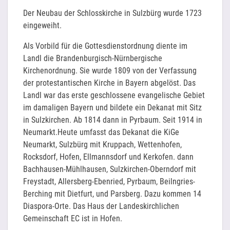
Der Neubau der Schlosskirche in Sulzbürg wurde 1723
eingeweiht.
Als Vorbild für die Gottesdienstordnung diente im
Landl die Brandenburgisch-Nürnbergische
Kirchenordnung. Sie wurde 1809 von der Verfassung
der protestantischen Kirche in Bayern abgelöst. Das
Landl war das erste geschlossene evangelische Gebiet
im damaligen Bayern und bildete ein Dekanat mit Sitz
in Sulzkirchen. Ab 1814 dann in Pyrbaum. Seit 1914 in
Neumarkt.Heute umfasst das Dekanat die KiGe
Neumarkt, Sulzbürg mit Kruppach, Wettenhofen,
Rocksdorf, Hofen, Ellmannsdorf und Kerkofen. dann
Bachhausen-Mühlhausen, Sulzkirchen-Oberndorf mit
Freystadt, Allersberg-Ebenried, Pyrbaum, Beilngries-
Berching mit Dietfurt, und Parsberg. Dazu kommen 14
Diaspora-Orte. Das Haus der Landeskirchlichen
Gemeinschaft EC ist in Hofen.