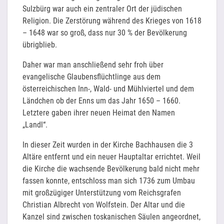
Sulzbürg war auch ein zentraler Ort der jüdischen
Religion. Die Zerstörung während des Krieges von 1618
– 1648 war so groß, dass nur 30 % der Bevölkerung
übrigblieb.
Daher war man anschließend sehr froh über
evangelische Glaubensflüchtlinge aus dem
österreichischen Inn-, Wald- und Mühlviertel und dem
Ländchen ob der Enns um das Jahr 1650 – 1660.
Letztere gaben ihrer neuen Heimat den Namen
„Landl“.
In dieser Zeit wurden in der Kirche Bachhausen die 3
Altäre entfernt und ein neuer Hauptaltar errichtet. Weil
die Kirche die wachsende Bevölkerung bald nicht mehr
fassen konnte, entschloss man sich 1736 zum Umbau
mit großzügiger Unterstützung vom Reichsgrafen
Christian Albrecht von Wolfstein. Der Altar und die
Kanzel sind zwischen toskanischen Säulen angeordnet,