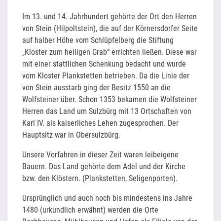
Im 13. und 14. Jahrhundert gehörte der Ort den Herren
von Stein (Hilpoltstein), die auf der Körnersdorfer Seite
auf halber Höhe vom Schlüpfelberg die Stiftung
„Kloster zum heiligen Grab“ errichten ließen. Diese war
mit einer stattlichen Schenkung bedacht und wurde
vom Kloster Plankstetten betrieben. Da die Linie der
von Stein ausstarb ging der Besitz 1550 an die
Wolfsteiner über. Schon 1353 bekamen die Wolfsteiner
Herren das Land um Sulzbürg mit 13 Ortschaften von
Karl IV. als kaiserliches Lehen zugesprochen. Der
Hauptsitz war in Obersulzbürg.
Unsere Vorfahren in dieser Zeit waren leibeigene
Bauern. Das Land gehörte dem Adel und der Kirche
bzw. den Klöstern. (Plankstetten, Seligenporten).
Ursprünglich und auch noch bis mindestens ins Jahre
1480 (urkundlich erwähnt) werden die Orte