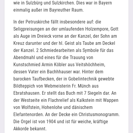
wie in Sulzbürg und Sulzkirchen. Dies war in Bayern
einmalig außer im Bayreuther Raum.
In der Petruskirche fällt insbesondere auf: die
Seligpreisungen an der umlaufenden Holzempore, Gott
als Auge im Dreieck vorne an der Kanzel, der Sohn am
Kreuz darunter und der hl. Geist als Taube am Deckel
der Kanzel. 2 Schmiedearbeiten als Symbole für das
Abendmahl und eines für die Trauung von
Kunstschmied Armin Köbler aus Veitshöchheim,
dessen Vater ein Bachhhauser war. Hinter dem
barocken Taufbecken, der in Gobelintechnik gewebte
Bildteppich von Webmeisterin Fr. Münch aus
Ebratshausen. Er stellt das Buch mit 7 Siegeln dar. An
der Westseite ein Flachrelief als Kalkstein mit Wappen
von Wolfstein, Hohenlohe und dänischem
Elefantenorden. An der Decke ein Christusmonogramm.
Die Orgel ist von 1904 und ist für weiche, kräftige
Akkorde bekannt.