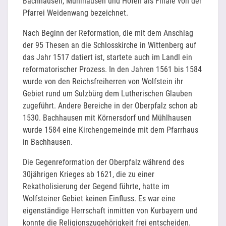
Bachhausen, Mühlhausen und Hofen als Filiale von der
Pfarrei Weidenwang bezeichnet.
Nach Beginn der Reformation, die mit dem Anschlag
der 95 Thesen an die Schlosskirche in Wittenberg auf
das Jahr 1517 datiert ist, startete auch im Landl ein
reformatorischer Prozess. In den Jahren 1561 bis 1584
wurde von den Reichsfreiherren von Wolfstein ihr
Gebiet rund um Sulzbürg dem Lutherischen Glauben
zugeführt. Andere Bereiche in der Oberpfalz schon ab
1530. Bachhausen mit Körnersdorf und Mühlhausen
wurde 1584 eine Kirchengemeinde mit dem Pfarrhaus
in Bachhausen.
Die Gegenreformation der Oberpfalz während des
30jährigen Krieges ab 1621, die zu einer
Rekatholisierung der Gegend führte, hatte im
Wolfsteiner Gebiet keinen Einfluss. Es war eine
eigenständige Herrschaft inmitten von Kurbayern und
konnte die Religionszugehörigkeit frei entscheiden.